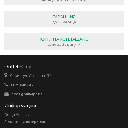
ГАРАНЦИЯ
до 12 месеца
КУПИ НА ИЗПЛАЩАНЕ
само за 20 минути
OutletPC.bg
София, ул."Любляна" 34
0879 048 745
office@outletpc.bg
Информация
Общи Условия
Политика за поверителност