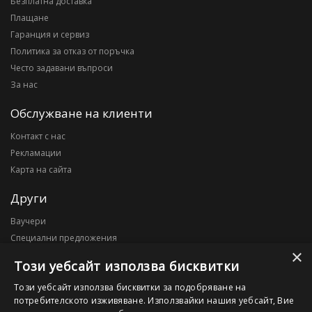
Безплатна доставка
Плащане
Гаранция и сервиз
Политика за отказ от поръчка
Често задавани въпроси
За нас
Обслужване на клиенти
Контакт с нас
Рекламации
Карта на сайта
Други
Ваучери
Специални предложения
×
Блог
Този уебсайт използва бисквитки
Моят профил
Този уебсайт използва бисквитки за подобряване на
потребителското изживяване. Използвайки нашия уебсайт, Вие
Моят профил