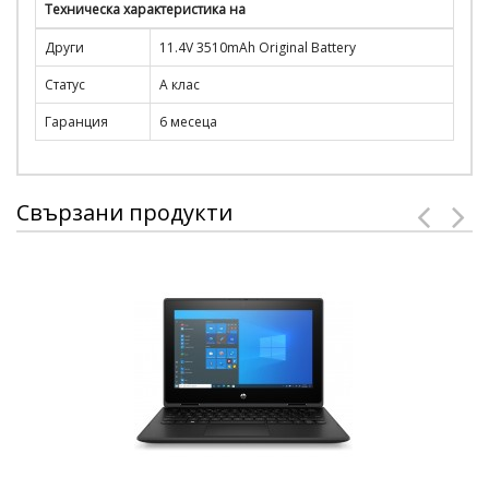
Техническа характеристика на
Други
11.4V 3510mAh Original Battery
Статус
A клас
Гаранция
6 месеца
Свързани продукти