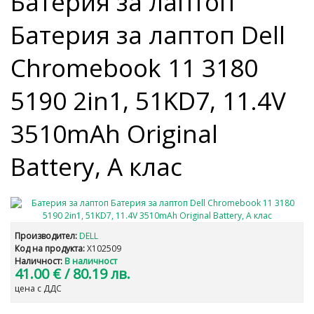
Батерия за лаптоп
Батерия за лаптоп Dell
Chromebook 11 3180
5190 2in1, 51KD7, 11.4V
3510mAh Original
Battery, A клас
Производител:
DELL
Код на продукта:
X102509
Наличност:
В наличност
41.00 €
/ 80.19 лв.
цена с ДДС