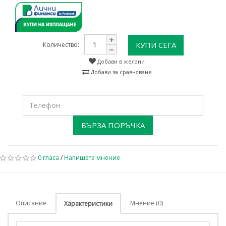
КУПИ СЕГА
Количество:
Добави в желани
Добави за сравняване
БЪРЗА ПОРЪЧКА
0 гласа
/
Напишете мнение
Описание
Мнение (0)
Характеристики