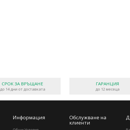
СРОК ЗА ВРЪЩАНЕ
ГАРАНЦИЯ
до 14 дни от доставката
до 12 месеца
Информация
Обслужване на
Д
клиенти
Общи Условия
В