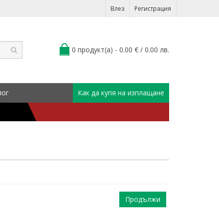
Влез
Регистрация
0 продукт(а) - 0.00 € / 0.00 лв.
лог
Как да купя на изплащане
Продължи