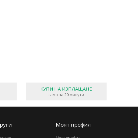
КУПИ НА ИЗПЛАЩАНЕ
само за 20 минути
руги
Моят профил
аучери
Моят профил