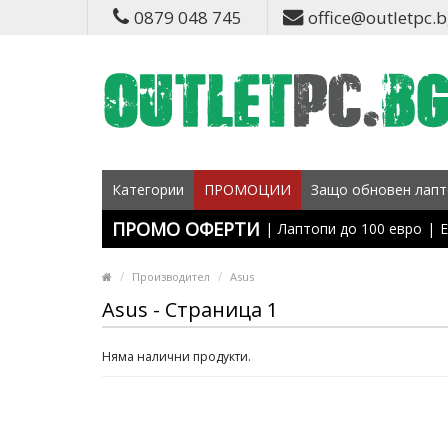
0879 048 745
office@outletpc.
Категории
ПРОМОЦИИ
Защо обновен лапт
ПРОМО ОФЕРТИ
|
Лаптопи до 100 евро
|
Е
Производител
Asus
Asus - Страница 1
Няма налични продукти.