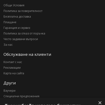
Общи Условия
Политика за поверителност
Безплатна доставка
Плащане
Гаранция и сервиз
Политика за отказ от поръчка
Често задавани въпроси
За нас
Обслужване на клиенти
Контакт с нас
Рекламации
Карта на сайта
Други
Ваучери
Специални предложения
×
Блог