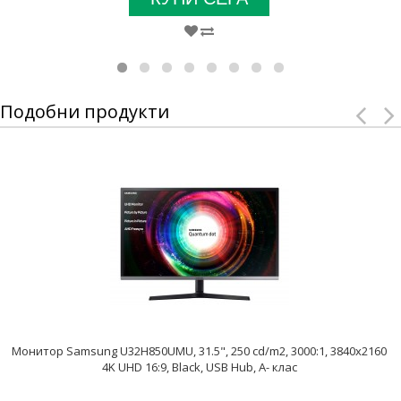
Подобни продукти
Монитор Samsung U32H850UMU, 31.5", 250 cd/m2, 3000:1, 3840x2160
4K UHD 16:9, Black, USB Hub, A- клас