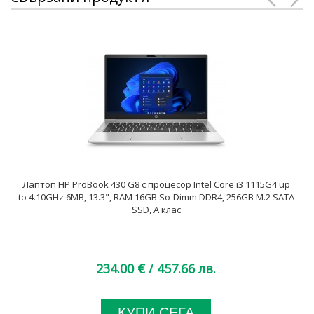
Лаптоп HP ProBook 430 G8 с процесор Intel Core i3 1115G4 up
to 4.10GHz 6MB, 13.3", RAM 16GB So-Dimm DDR4, 256GB M.2 SATA
SSD, A клас
234.00 €
/ 457.66 лв.
КУПИ СЕГА