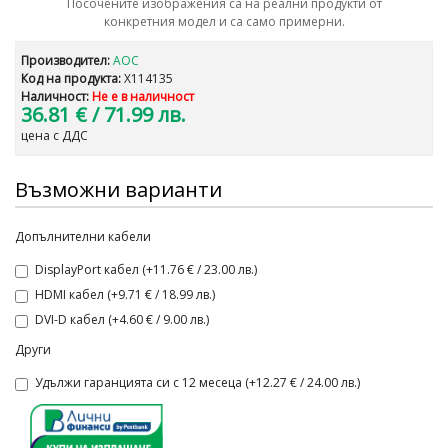
Посочените изображения са на реални продукти от
конкретния модел и са само примерни.
Производител:
AOC
Код на продукта:
X114135
Наличност:
Не е в наличност
36.81 €
/ 71.99 лв.
цена с ДДС
Възможни варианти
Допълнителни кабели
DisplayPort кабел (+11.76 € / 23.00 лв.)
HDMI кабел (+9.71 € / 18.99 лв.)
DVI-D кабел (+4.60 € / 9.00 лв.)
Други
Удължи гаранцията си с 12 месеца (+12.27 € / 24.00 лв.)