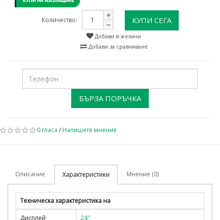
КУПИ СЕГА
Количество:
Добави в желани
Добави за сравняване
БЪРЗА ПОРЪЧКА
0 гласа
/
Напишете мнение
Описание
Мнение (0)
Характеристики
Техническа характеристика на
Дисплей
24"