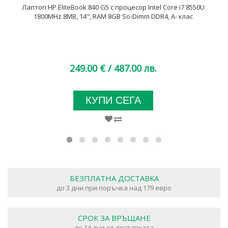
Лаптоп HP EliteBook 840 G5 с процесор Intel Core i7 8550U
1800MHz 8MB, 14", RAM 8GB So-Dimm DDR4, A- клас
249.00 €
/ 487.00 лв.
КУПИ СЕГА
БЕЗПЛАТНА ДОСТАВКА
до 3 дни при поръчка над 179 евро
СРОК ЗА ВРЪЩАНЕ
до 14 дни от доставката