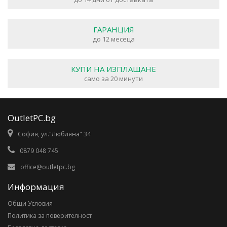
ГАРАНЦИЯ
до 12 месеца
КУПИ НА ИЗПЛАЩАНЕ
само за 20 минути
OutletPC.bg
София, ул."Любляна" 34
0879 048 745
office@outletpc.bg
Информация
Общи Условия
Политика за поверителност