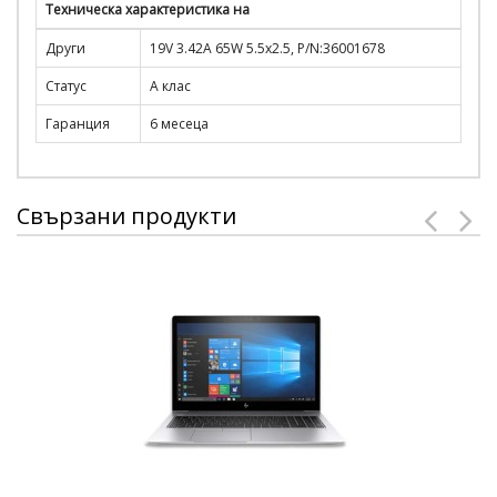
Техническа характеристика на
Други
19V 3.42A 65W 5.5x2.5, P/N:36001678
Статус
А клас
Гаранция
6 месеца
Свързани продукти