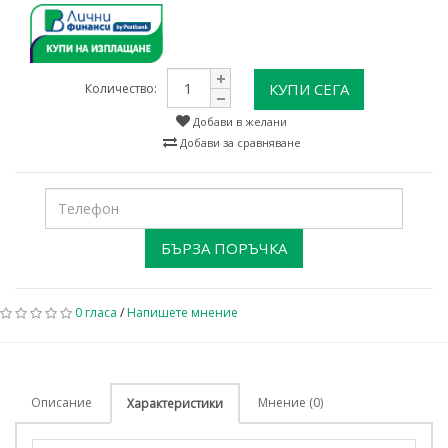
КУПИ СЕГА
Количество:
Добави в желани
Добави за сравняване
БЪРЗА ПОРЪЧКА
0 гласа
/
Напишете мнение
Описание
Мнение (0)
Характеристики