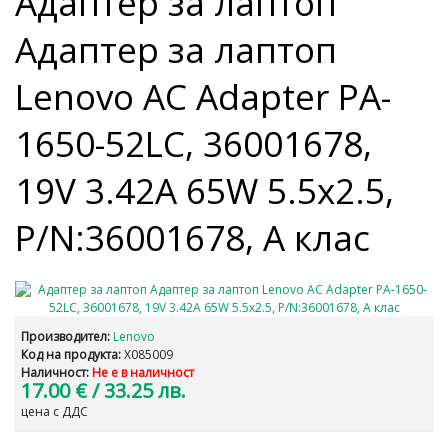
Адаптер за лаптоп
Адаптер за лаптоп
Lenovo AC Adapter PA-
1650-52LC, 36001678,
19V 3.42A 65W 5.5x2.5,
P/N:36001678, А клас
Производител:
Lenovo
Код на продукта:
X085009
Наличност:
Не е в наличност
17.00 €
/ 33.25 лв.
цена с ДДС