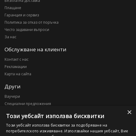
Безплатна доставка
Плащане
Гаранция и сервиз
Политика за отказ от поръчка
Често задавани въпроси
За нас
Обслужване на клиенти
Контакт с нас
Рекламации
Карта на сайта
Други
Ваучери
Специални предложения
×
Блог
Този уебсайт използва бисквитки
Моят профил
Този уебсайт използва бисквитки за подобряване на
потребителското изживяване. Използвайки нашия уебсайт, Вие
Моят профил