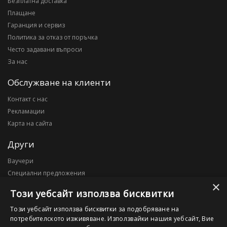
Безплатна доставка
Плащане
Гаранция и сервиз
Политика за отказ от поръчка
Често задавани въпроси
За нас
Обслужване на клиенти
Контакт с нас
Рекламации
Карта на сайта
Други
Ваучери
Специални предложения
×
Блог
Този уебсайт използва бисквитки
Моят профил
Този уебсайт използва бисквитки за подобряване на
потребителското изживяване. Използвайки нашия уебсайт, Вие
Моят профил