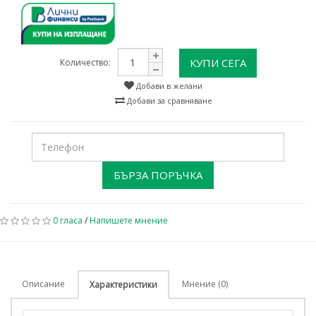
КУПИ СЕГА
Количество:
Добави в желани
Добави за сравняване
БЪРЗА ПОРЪЧКА
0 гласа
/
Напишете мнение
Описание
Мнение (0)
Характеристики