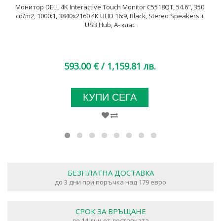
Монитор DELL 4K Interactive Touch Monitor C5518QT, 54.6", 350
cd/m2, 1000:1, 3840x2160 4K UHD 16:9, Black, Stereo Speakers +
USB Hub, A- клас
593.00 €
/ 1,159.81 лв.
КУПИ СЕГА
БЕЗПЛАТНА ДОСТАВКА
до 3 дни при поръчка над 179 евро
СРОК ЗА ВРЪЩАНЕ
до 14 дни от доставката