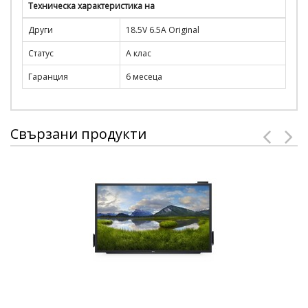
Техническа характеристика на
Други
18.5V 6.5A Original
Статус
A клас
Гаранция
6 месеца
Свързани продукти