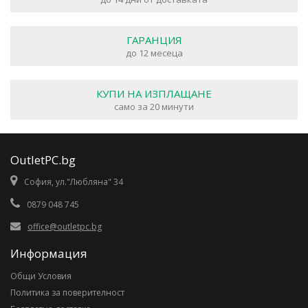
ГАРАНЦИЯ
до 12 месеца
КУПИ НА ИЗПЛАЩАНЕ
само за 20 минути
OutletPC.bg
София, ул."Любляна" 34
0879 048 745
office@outletpc.bg
Информация
Общи Условия
Политика за поверителност