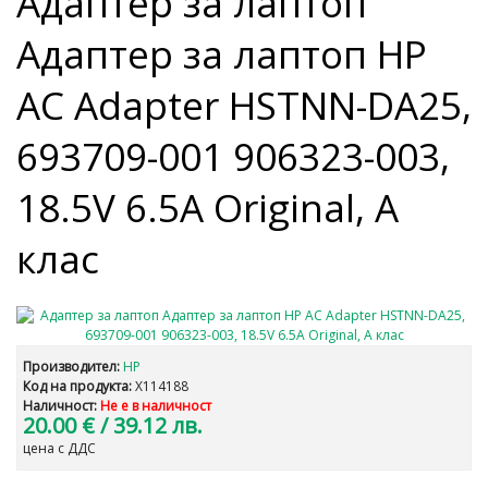
Адаптер за лаптоп
Адаптер за лаптоп HP
AC Adapter HSTNN-DA25,
693709-001 906323-003,
18.5V 6.5A Original, A
клас
Производител:
HP
Код на продукта:
X114188
Наличност:
Не е в наличност
20.00 €
/ 39.12 лв.
цена с ДДС