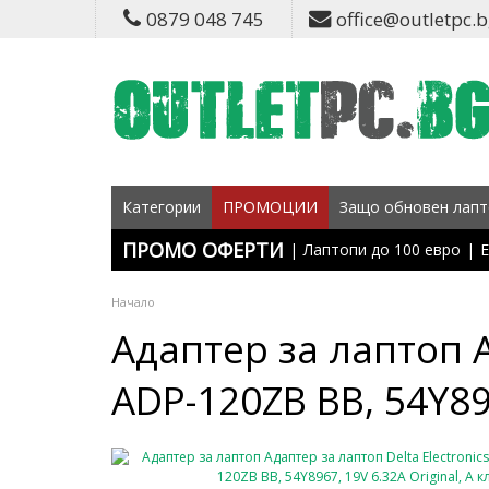
0879 048 745
office@outletpc.
Категории
ПРОМОЦИИ
Защо обновен лапт
ПРОМО ОФЕРТИ
|
Лаптопи до 100 евро
|
Е
Начало
Адаптер за лаптоп А
ADP-120ZB BB, 54Y896