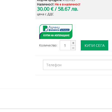
Наличност:
Не е в наличност
30.00 €
/ 58.67 лв.
цена с ДДС
КУПИ СЕГА
Количество: