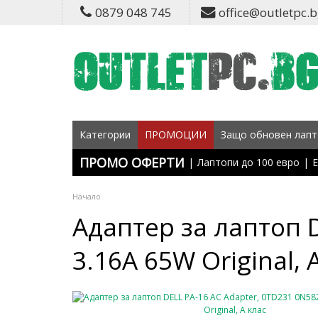
0879 048 745
office@outletpc.
Категории
ПРОМОЦИИ
Защо обновен лапт
ПРОМО ОФЕРТИ
|
Лаптопи до 100 евро
|
Е
Начало
Адаптер за лаптоп D
3.16A 65W Original, 