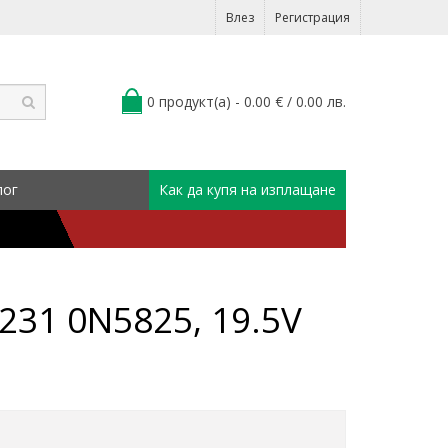
Влез
Регистрация
0 продукт(а) - 0.00 € / 0.00 лв.
лог
Как да купя на изплащане
231 0N5825, 19.5V