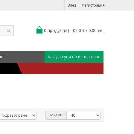
Влез
Регистрация
0 продукт(а) - 0.00 € / 0.00 лв.
лог
Как да купя на изплащане
Покажи: