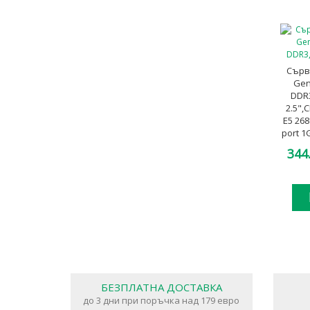
Сърв
Gen
DDR
2.5",
E5 26
port 1
2x 
344
БЕЗПЛАТНА ДОСТАВКА
до 3 дни при поръчка над 179 евро