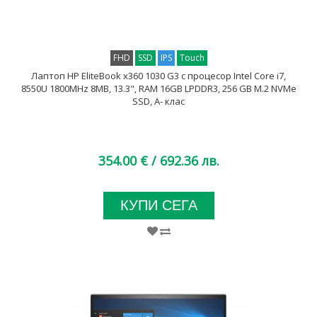
FHD
SSD
IPS
Touch
Лаптоп HP EliteBook x360 1030 G3 с процесор Intel Core i7,
8550U 1800MHz 8MB, 13.3", RAM 16GB LPDDR3, 256 GB M.2 NVMe
SSD, A- клас
354.00 €
/ 692.36 лв.
КУПИ СЕГА