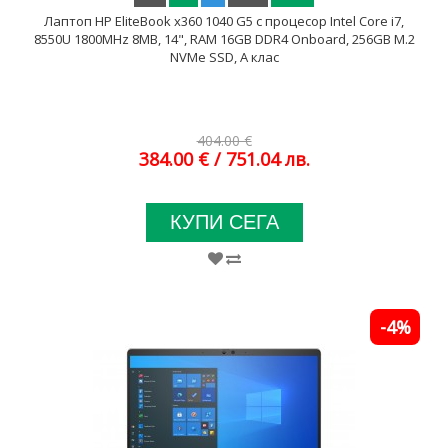
Лаптоп HP EliteBook x360 1040 G5 с процесор Intel Core i7,
8550U 1800MHz 8MB, 14", RAM 16GB DDR4 Onboard, 256GB M.2
NVMe SSD, A клас
404.00 €
384.00 €
/ 751.04 лв.
КУПИ СЕГА
-4%