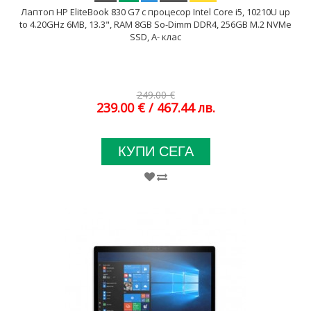
Лаптоп HP EliteBook 830 G7 с процесор Intel Core i5, 10210U up
to 4.20GHz 6MB, 13.3", RAM 8GB So-Dimm DDR4, 256GB M.2 NVMe
SSD, A- клас
249.00 €
239.00 €
/ 467.44 лв.
КУПИ СЕГА