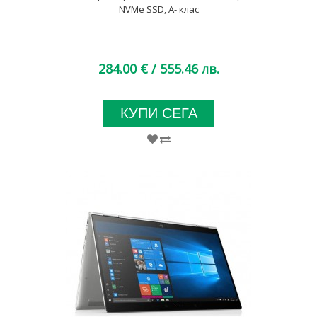
NVMe SSD, A- клас
284.00 €
/ 555.46 лв.
КУПИ СЕГА