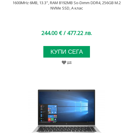
1600MHz 6MB, 13.3", RAM 8192MB So-Dimm DDR4, 256GB M.2
NVMe SSD, A клас
244.00 €
/ 477.22 лв.
КУПИ СЕГА