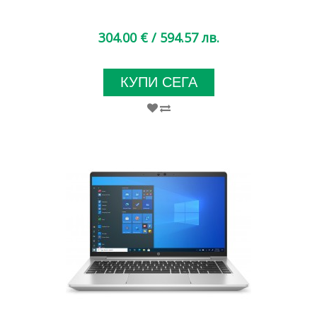
304.00 €
/ 594.57 лв.
КУПИ СЕГА