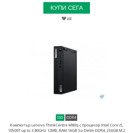
КУПИ СЕГА
SSD
DDR4
Компютър Lenovo ThinkCentre M80q с процесор Intel Core i5,
10500T up to 3.80GHz 12MB, RAM 16GB So-Dimm DDR4, 256GB M.2