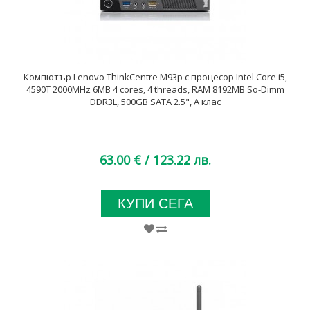
Компютър Lenovo ThinkCentre M93p с процесор Intel Core i5,
4590T 2000MHz 6MB 4 cores, 4 threads, RAM 8192MB So-Dimm
DDR3L, 500GB SATA 2.5", A клас
63.00 €
/ 123.22 лв.
КУПИ СЕГА