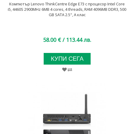
Компютър Lenovo ThinkCentre Edge E73 с процесор Intel Core
i5, 4460S 2900MHz 6MB 4 cores, 4 threads, RAM 4096MB DDR3, 500
GB SATA 2.5", A клас
58.00 €
/ 113.44 лв.
КУПИ СЕГА