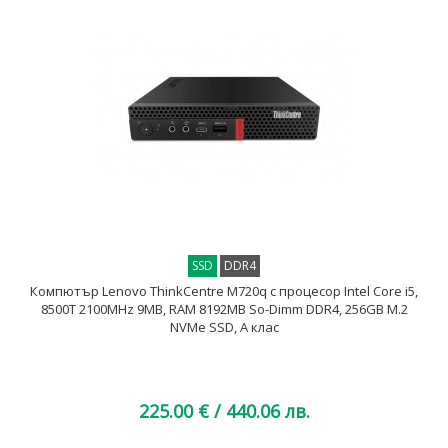
SSD
DDR4
Компютър Lenovo ThinkCentre M720q с процесор Intel Core i5,
8500T 2100MHz 9MB, RAM 8192MB So-Dimm DDR4, 256GB M.2
NVMe SSD, A клас
225.00 €
/ 440.06 лв.