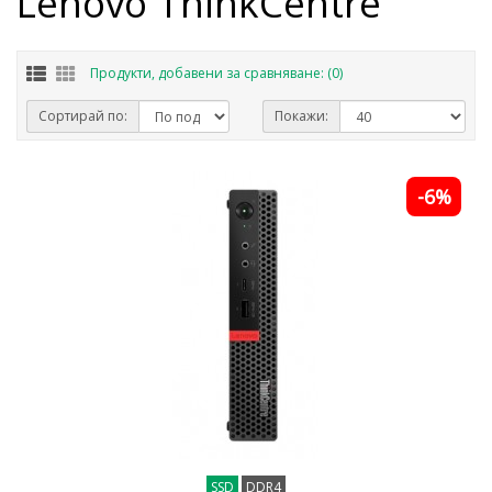
Lenovo ThinkCentre
Продукти, добавени за сравняване: (0)
Сортирай по:
Покажи:
-6%
SSD
DDR4