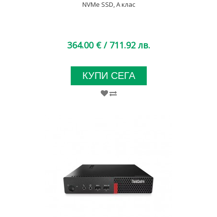
NVMe SSD, A клас
364.00 €
/ 711.92 лв.
КУПИ СЕГА