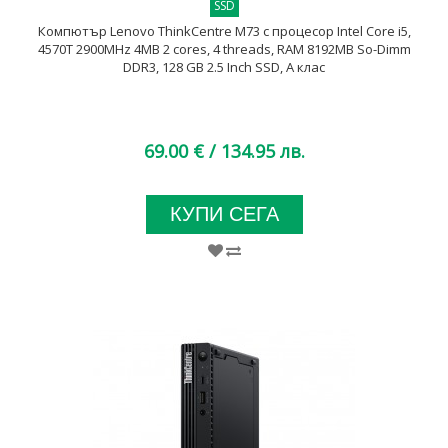
SSD
Компютър Lenovo ThinkCentre M73 с процесор Intel Core i5,
4570T 2900MHz 4MB 2 cores, 4 threads, RAM 8192MB So-Dimm
DDR3, 128 GB 2.5 Inch SSD, А клас
69.00 €
/ 134.95 лв.
КУПИ СЕГА