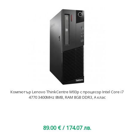
Компютър Lenovo ThinkCentre M93p с процесор Intel Core i7
4770 3400MHz 8MB, RAM 8GB DDR3, A клас
89.00 €
/ 174.07 лв.