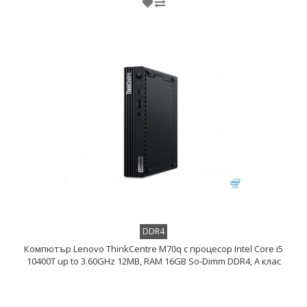
DDR4
Компютър Lenovo ThinkCentre M70q с процесор Intel Core i5
10400T up to 3.60GHz 12MB, RAM 16GB So-Dimm DDR4, A клас