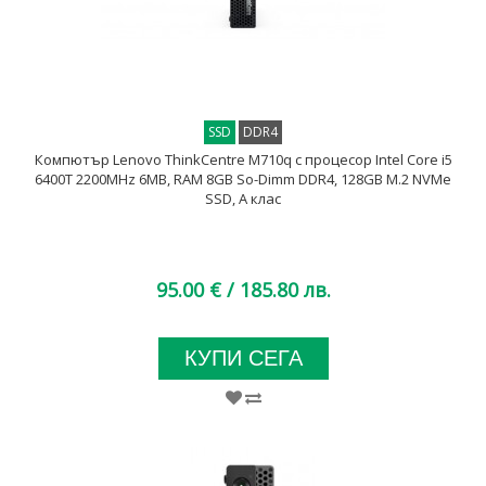
SSD
DDR4
Компютър Lenovo ThinkCentre M710q с процесор Intel Core i5
6400T 2200MHz 6MB, RAM 8GB So-Dimm DDR4, 128GB M.2 NVMe
SSD, A клас
95.00 €
/ 185.80 лв.
КУПИ СЕГА