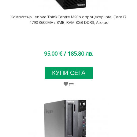
Компютър Lenovo ThinkCentre M93p с процесор Intel Core i7
4790 3600MHz 8MB, RAM 8GB DDR3, A клас
95.00 €
/ 185.80 лв.
КУПИ СЕГА