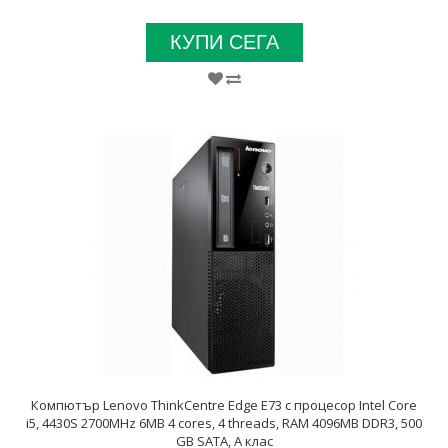
КУПИ СЕГА
Компютър Lenovo ThinkCentre Edge E73 с процесор Intel Core
i5, 4430S 2700MHz 6MB 4 cores, 4 threads, RAM 4096MB DDR3, 500
GB SATA, А клас