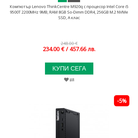
Компютър Lenovo ThinkCentre M920q с процесор Intel Core i5
9500T 2200MHz 9MB, RAM 8GB So-Dimm DDR4, 256GB M.2 NVMe
SSD, A клас
248.00 €
234.00 €
/ 457.66 лв.
КУПИ СЕГА
-5%