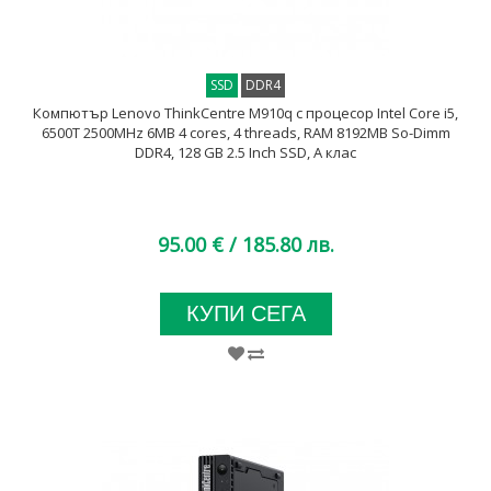
SSD
DDR4
Компютър Lenovo ThinkCentre M910q с процесор Intel Core i5,
6500T 2500MHz 6MB 4 cores, 4 threads, RAM 8192MB So-Dimm
DDR4, 128 GB 2.5 Inch SSD, A клас
95.00 €
/ 185.80 лв.
КУПИ СЕГА