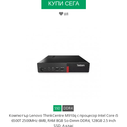
КУПИ СЕГА
SSD
DDR4
Компютър Lenovo ThinkCentre M910q с процесор Intel Core i5
6500T 2500MHz 6MB, RAM 8GB So-Dimm DDR4, 128GB 2.5 Inch
SSD, A клас