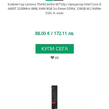
Компютър Lenovo ThinkCentre M710q с процесор Intel Core i5
6400T 2200MHz 6MB, RAM 8GB So-Dimm DDR4, 128GB M.2 NVMe
SSD, A- клас
88.00 €
/ 172.11 лв.
КУПИ СЕГА