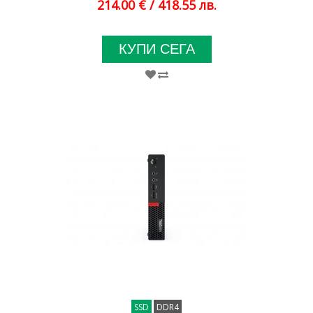
214.00 €
/ 418.55 лв.
КУПИ СЕГА
SSD
DDR4