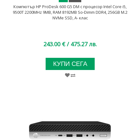
Компютър HP ProDesk 600 G5 DM с процесор Intel Core i5,
9500T 2200MHz 9MB, RAM 8192MB So-Dimm DDR4, 256GB M.2
NVMe SSD, A- клас
243.00 €
/ 475.27 лв.
КУПИ СЕГА