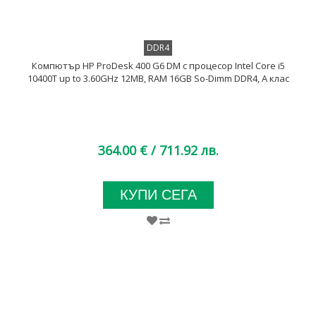
DDR4
Компютър HP ProDesk 400 G6 DM с процесор Intel Core i5
10400T up to 3.60GHz 12MB, RAM 16GB So-Dimm DDR4, A клас
364.00 €
/ 711.92 лв.
КУПИ СЕГА