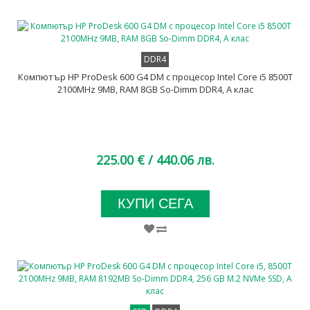
DDR4
Компютър HP ProDesk 600 G4 DM с процесор Intel Core i5 8500T
2100MHz 9MB, RAM 8GB So-Dimm DDR4, A клас
225.00 €
/ 440.06 лв.
КУПИ СЕГА