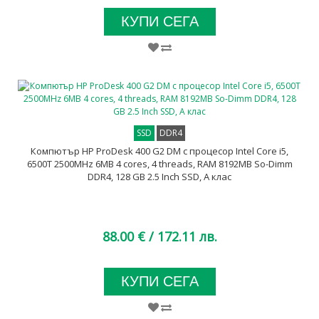
КУПИ СЕГА
SSD
DDR4
Компютър HP ProDesk 400 G2 DM с процесор Intel Core i5,
6500T 2500MHz 6MB 4 cores, 4 threads, RAM 8192MB So-Dimm
DDR4, 128 GB 2.5 Inch SSD, А клас
88.00 €
/ 172.11 лв.
КУПИ СЕГА