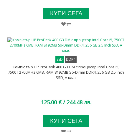
КУПИ СЕГА
SSD
DDR4
Компютър HP ProDesk 400 G3 DM с процесор Intel Core i5,
7500T 2700MHz 6MB, RAM 8192MB So-Dimm DDR4, 256 GB 2.5 Inch
SSD, A клас
125.00 €
/ 244.48 лв.
КУПИ СЕГА