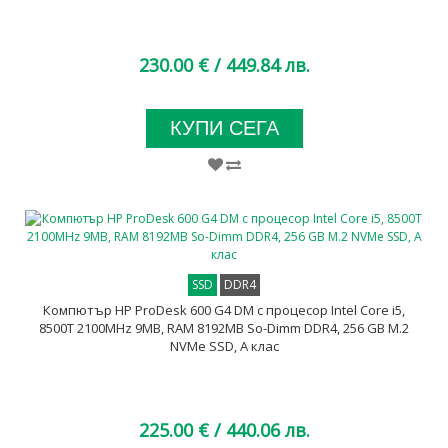
230.00 €
/ 449.84 лв.
КУПИ СЕГА
SSD
DDR4
Компютър HP ProDesk 600 G4 DM с процесор Intel Core i5,
8500T 2100MHz 9MB, RAM 8192MB So-Dimm DDR4, 256 GB M.2
NVMe SSD, A клас
225.00 €
/ 440.06 лв.