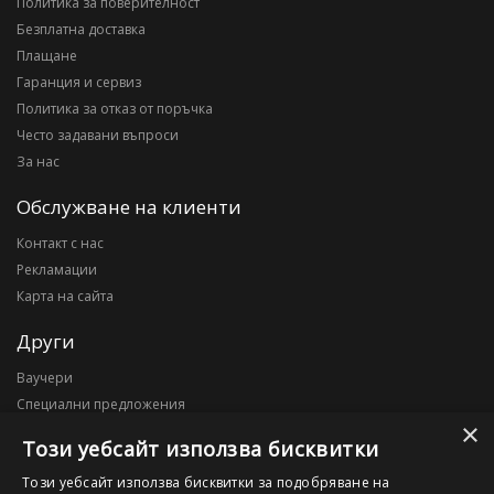
Политика за поверителност
Безплатна доставка
Плащане
Гаранция и сервиз
Политика за отказ от поръчка
Често задавани въпроси
За нас
Обслужване на клиенти
Контакт с нас
Рекламации
Карта на сайта
Други
Ваучери
Специални предложения
×
Блог
Този уебсайт използва бисквитки
Моят профил
Този уебсайт използва бисквитки за подобряване на