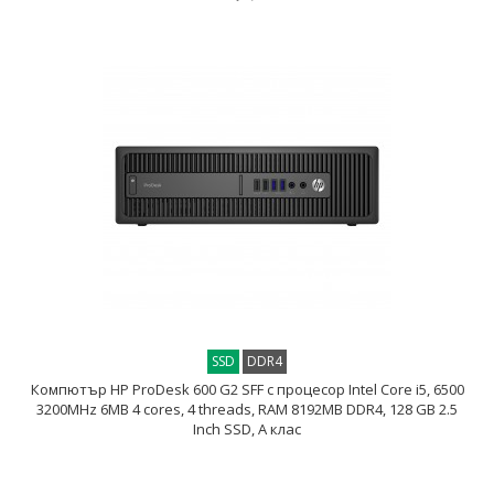
SSD
DDR4
Компютър HP ProDesk 600 G2 SFF с процесор Intel Core i5, 6500
3200MHz 6MB 4 cores, 4 threads, RAM 8192MB DDR4, 128 GB 2.5
Inch SSD, А клас