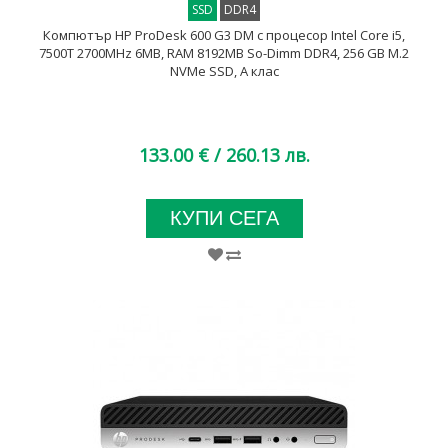
SSD
DDR4
Компютър HP ProDesk 600 G3 DM с процесор Intel Core i5,
7500T 2700MHz 6MB, RAM 8192MB So-Dimm DDR4, 256 GB M.2
NVMe SSD, A клас
133.00 €
/ 260.13 лв.
КУПИ СЕГА