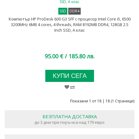
SSD
DDR4
Компютър HP ProDesk 600 G3 SFF с процесор Intel Core i5, 6500
3200MHz 6MB 4 cores, 4 threads, RAM 8192MB DDR4, 128GB 2.5
Inch SSD, A клас
95.00 €
/ 185.80 лв.
КУПИ СЕГА
Показани 1 от 18 | 18 (1 Страници)
БЕЗПЛАТНА ДОСТАВКА
до 3 дни при поръчка над 179 евро