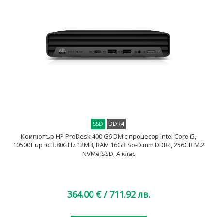
SSD
DDR4
Компютър HP ProDesk 400 G6 DM с процесор Intel Core i5,
10500T up to 3.80GHz 12MB, RAM 16GB So-Dimm DDR4, 256GB M.2
NVMe SSD, A клас
364.00 €
/ 711.92 лв.