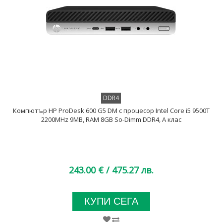
DDR4
Компютър HP ProDesk 600 G5 DM с процесор Intel Core i5 9500T
2200MHz 9MB, RAM 8GB So-Dimm DDR4, A клас
243.00 €
/ 475.27 лв.
КУПИ СЕГА