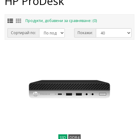
HP ProDesk
Продукти, добавени за сравняване: (0)
Сортирай по:
Покажи:
SSD
DDR4