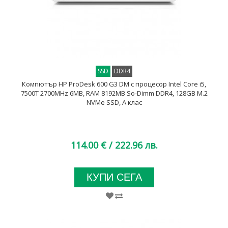
SSD
DDR4
Компютър HP ProDesk 600 G3 DM с процесор Intel Core i5,
7500T 2700MHz 6MB, RAM 8192MB So-Dimm DDR4, 128GB M.2
NVMe SSD, A клас
114.00 €
/ 222.96 лв.
КУПИ СЕГА