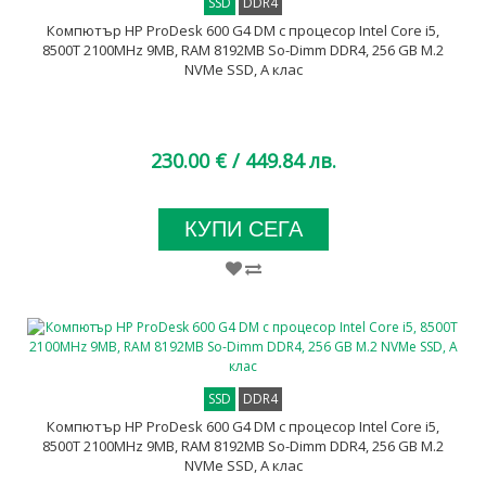
SSD
DDR4
Компютър HP ProDesk 600 G4 DM с процесор Intel Core i5,
8500T 2100MHz 9MB, RAM 8192MB So-Dimm DDR4, 256 GB M.2
NVMe SSD, A клас
230.00 €
/ 449.84 лв.
КУПИ СЕГА
SSD
DDR4
Компютър HP ProDesk 600 G4 DM с процесор Intel Core i5,
8500T 2100MHz 9MB, RAM 8192MB So-Dimm DDR4, 256 GB M.2
NVMe SSD, A клас