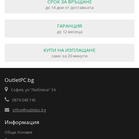
СРОК ЗА ВРЪЩАНЕ
до 14 дни от доставката
ГАРАНЦИЯ
до 12 месеца
КУПИ НА ИЗПЛАЩАНЕ
само за 20 минути
OutletPC.bg
София, ул."Любляна" 34
0879 048 745
office@outletpc.bg
Информация
Общи Условия