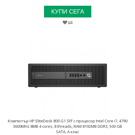
КУПИ СЕГА
Компютър HP EliteDesk 800 G1 SFF с процесор Intel Core i7, 4790
3600MHz 8MB 4 cores, 8 threads, RAM 8192MB DDR3, 500 GB
SATA, А клас