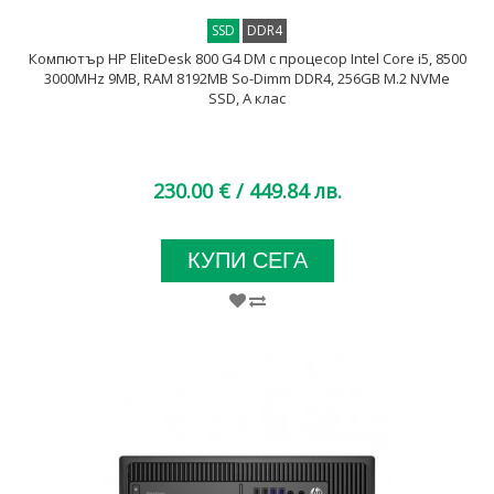
SSD
DDR4
Компютър HP EliteDesk 800 G4 DM с процесор Intel Core i5, 8500
3000MHz 9MB, RAM 8192MB So-Dimm DDR4, 256GB M.2 NVMe
SSD, A клас
230.00 €
/ 449.84 лв.
КУПИ СЕГА