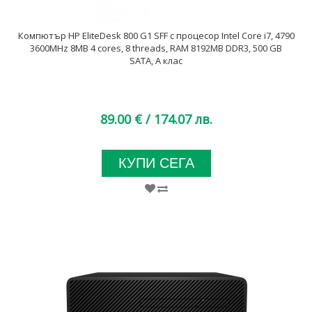
Компютър HP EliteDesk 800 G1 SFF с процесор Intel Core i7, 4790
3600MHz 8MB 4 cores, 8 threads, RAM 8192MB DDR3, 500 GB
SATA, A клас
89.00 €
/ 174.07 лв.
КУПИ СЕГА