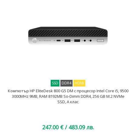
SSD
DDR4
HDMI
Компютър HP EliteDesk 800 G5 DM с процесор Intel Core i5, 9500
3000MHz 9MB, RAM 8192MB So-Dimm DDR4, 256 GB M.2 NVMe
SSD, A клас
247.00 €
/ 483.09 лв.