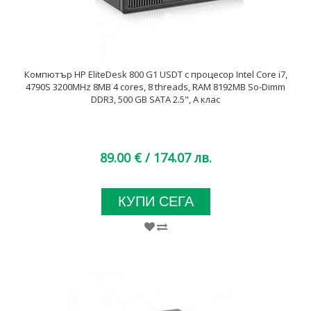
Компютър HP EliteDesk 800 G1 USDT с процесор Intel Core i7,
4790S 3200MHz 8MB 4 cores, 8 threads, RAM 8192MB So-Dimm
DDR3, 500 GB SATA 2.5", A клас
89.00 €
/ 174.07 лв.
КУПИ СЕГА