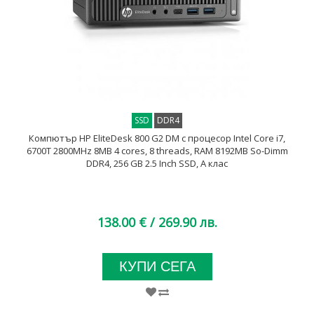
SSD
DDR4
Компютър HP EliteDesk 800 G2 DM с процесор Intel Core i7,
6700T 2800MHz 8MB 4 cores, 8 threads, RAM 8192MB So-Dimm
DDR4, 256 GB 2.5 Inch SSD, A клас
138.00 €
/ 269.90 лв.
КУПИ СЕГА