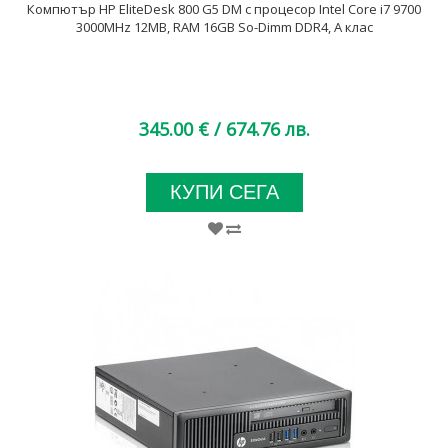
Компютър HP EliteDesk 800 G5 DM с процесор Intel Core i7 9700
3000MHz 12MB, RAM 16GB So-Dimm DDR4, A клас
345.00 €
/ 674.76 лв.
КУПИ СЕГА