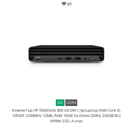
SSD
DDR4
Компютър HP EliteDesk 800 G6 DM с процесор Intel Core i5,
10500T 2300MHz 12MB, RAM 16GB So-Dimm DDR4, 256GB M.2
NVMe SSD, A клас