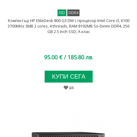
SSD
DDR4
Компютър HP EliteDesk 800 G3 DM с процесор Intel Core i3, 6100
3700MHz 3MB 2 cores, 4 threads, RAM 8192MB So-Dimm DDR4, 256
GB 2.5 Inch SSD, A клас
95.00 €
/ 185.80 лв.
КУПИ СЕГА