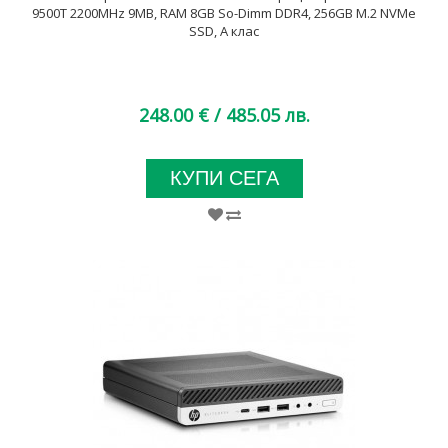
9500T 2200MHz 9MB, RAM 8GB So-Dimm DDR4, 256GB M.2 NVMe
SSD, A клас
248.00 €
/ 485.05 лв.
КУПИ СЕГА