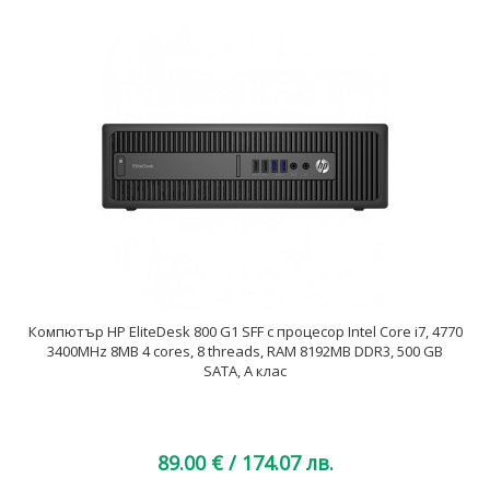
Компютър HP EliteDesk 800 G1 SFF с процесор Intel Core i7, 4770
3400MHz 8MB 4 cores, 8 threads, RAM 8192MB DDR3, 500 GB
SATA, А клас
89.00 €
/ 174.07 лв.