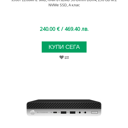
NVMe SSD, A клас
240.00 €
/ 469.40 лв.
КУПИ СЕГА