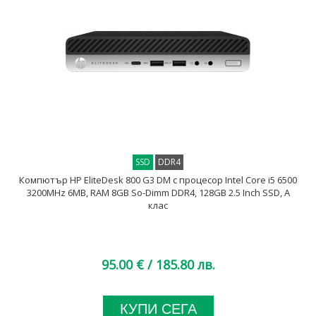
SSD
DDR4
Компютър HP EliteDesk 800 G3 DM с процесор Intel Core i5 6500
3200MHz 6MB, RAM 8GB So-Dimm DDR4, 128GB 2.5 Inch SSD, A
клас
95.00 €
/ 185.80 лв.
КУПИ СЕГА