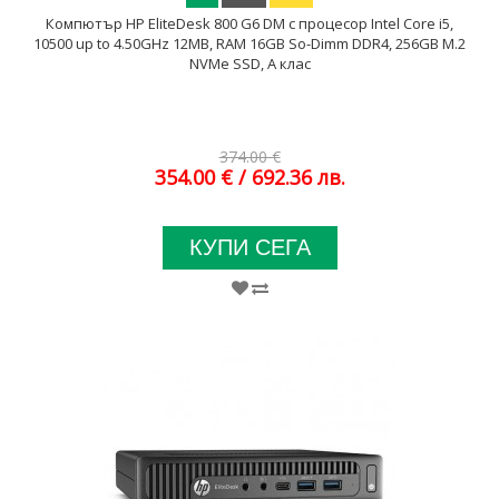
Компютър HP EliteDesk 800 G6 DM с процесор Intel Core i5,
10500 up to 4.50GHz 12MB, RAM 16GB So-Dimm DDR4, 256GB M.2
NVMe SSD, A клас
374.00 €
354.00 €
/ 692.36 лв.
КУПИ СЕГА