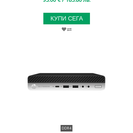
КУПИ СЕГА
DDR4