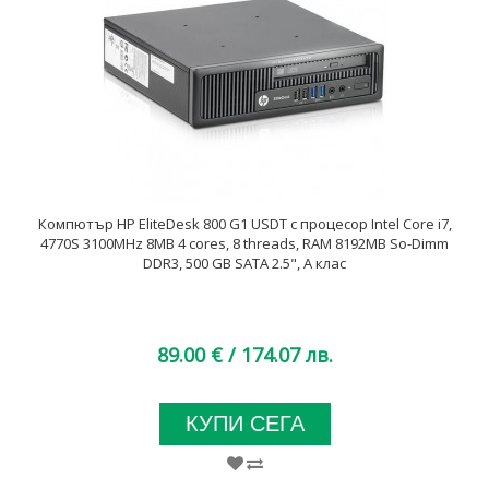
Компютър HP EliteDesk 800 G1 USDT с процесор Intel Core i7,
4770S 3100MHz 8MB 4 cores, 8 threads, RAM 8192MB So-Dimm
DDR3, 500 GB SATA 2.5", А клас
89.00 €
/ 174.07 лв.
КУПИ СЕГА