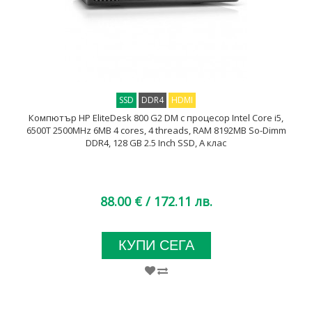
SSD
DDR4
HDMI
Компютър HP EliteDesk 800 G2 DM с процесор Intel Core i5,
6500T 2500MHz 6MB 4 cores, 4 threads, RAM 8192MB So-Dimm
DDR4, 128 GB 2.5 Inch SSD, A клас
88.00 €
/ 172.11 лв.
КУПИ СЕГА