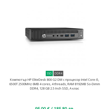
SSD
DDR4
Компютър HP EliteDesk 800 G2 DM с процесор Intel Core i5,
6500T 2500MHz 6MB 4 cores, 4 threads, RAM 8192MB So-Dimm
DDR4, 128 GB 2.5 Inch SSD, A клас
95.00 €
/ 185.80 лв.