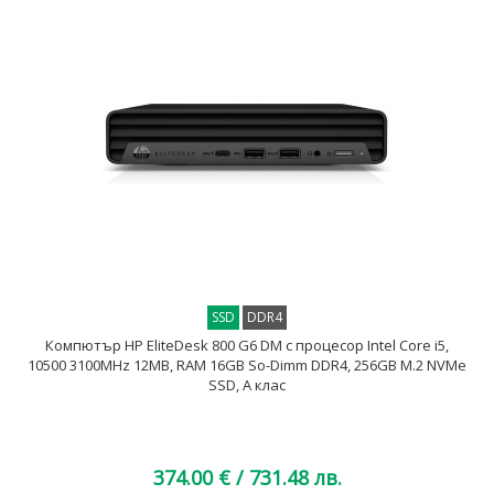
SSD
DDR4
Компютър HP EliteDesk 800 G6 DM с процесор Intel Core i5,
10500 3100MHz 12MB, RAM 16GB So-Dimm DDR4, 256GB M.2 NVMe
SSD, A клас
374.00 €
/ 731.48 лв.