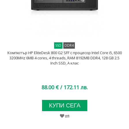
SSD
DDR4
Компютър HP EliteDesk 800 G2 SFF с процесор Intel Core i5, 6500
3200MHz 6MB 4 cores, 4 threads, RAM 8192MB DDR4, 128 GB 2.5
Inch SSD, А клас
88.00 €
/ 172.11 лв.
КУПИ СЕГА