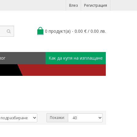
Влез
Регистрация
0 продукт(а) - 0.00 € / 0.00 лв.
лог
Как да купя на изплащане
Покажи: