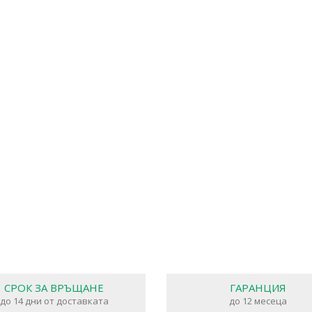
СРОК ЗА ВРЪЩАНЕ
ГАРАНЦИЯ
до 14 дни от доставката
до 12 месеца