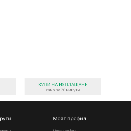
КУПИ НА ИЗПЛАЩАНЕ
само за 20 минути
руги
Моят профил
аучери
Моят профил