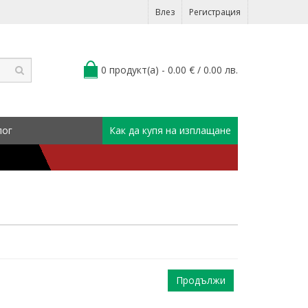
Влез
Регистрация
0 продукт(а) - 0.00 € / 0.00 лв.
лог
Как да купя на изплащане
Продължи