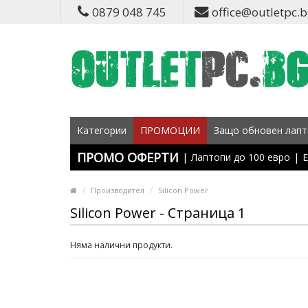
0879 048 745
office@outletpc.
Категории
ПРОМОЦИИ
Защо обновен лапт
ПРОМО ОФЕРТИ
|
Лаптопи до 100 евро
|
Е
Производител
Silicon Power
Silicon Power - Страница 1
Няма налични продукти.