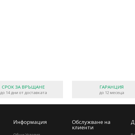
СРОК ЗА ВРЪЩАНЕ
ГАРАНЦИЯ
до 14 дни от доставката
до 12 месеца
Информация
Обслужване на
Д
клиенти
Общи Условия
В