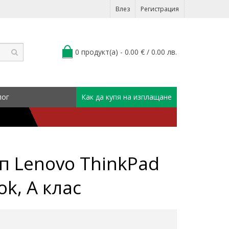
Влез
Регистрация
0 продукт(а) - 0.00 € / 0.00 лв.
лог
Как да купя на изплащане
п Lenovo ThinkPad
ok, А клас