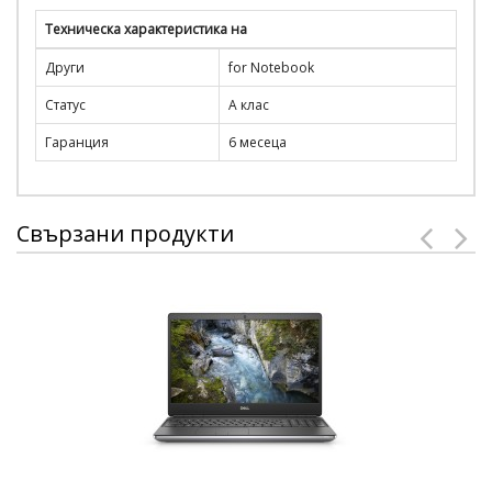
Техническа характеристика на
Други
for Notebook
Статус
А клас
Гаранция
6 месеца
Свързани продукти