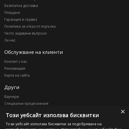
Безплатна доставка
Плащане
Гаранция и сервиз
Политика за отказ от поръчка
Често задавани въпроси
За нас
Обслужване на клиенти
Контакт с нас
Рекламации
Карта на сайта
Други
Ваучери
Специални предложения
×
Блог
Този уебсайт използва бисквитки
Моят профил
Този уебсайт използва бисквитки за подобряване на