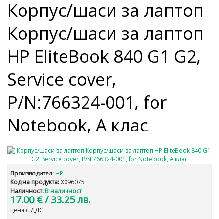
Корпус/шаси за лаптоп
Корпус/шаси за лаптоп
HP EliteBook 840 G1 G2,
Service cover,
P/N:766324-001, for
Notebook, А клас
Производител:
HP
Код на продукта:
X096075
Наличност:
В наличност
17.00 €
/ 33.25 лв.
цена с ДДС