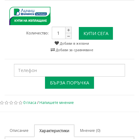
КУПИ СЕГА
Количество:
Добави в желани
Добави за сравняване
БЪРЗА ПОРЪЧКА
0 гласа
/
Напишете мнение
Описание
Мнение (0)
Характеристики