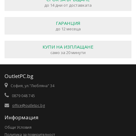
до 14 дни от доставката
ГАРАНЦИЯ
до 12 месеца
КУПИ НА ИЗПЛАЩАНЕ
само за 20 минути
OutletPC.bg
София, ул."Любляна" 34
0879 048 745
office@outletpc.bg
Информация
Общи Условия
Политика за поверителност