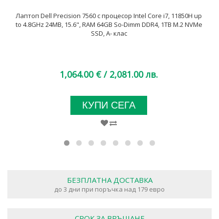
Лаптоп Dell Precision 7560 с процесор Intel Core i7, 11850H up
to 4.8GHz 24MB, 15.6", RAM 64GB So-Dimm DDR4, 1TB M.2 NVMe
SSD, A- клас
1,064.00 €
/ 2,081.00 лв.
КУПИ СЕГА
БЕЗПЛАТНА ДОСТАВКА
до 3 дни при поръчка над 179 евро
СРОК ЗА ВРЪЩАНЕ