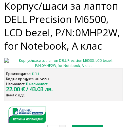
Корпус/шаси за лаптоп
DELL Precision M6500,
LCD bezel, P/N:0MHP2W,
for Notebook, А клас
Производител:
DELL
Код на продукта:
X074993
Наличност:
В наличност
22.00 €
/ 43.03 лв.
цена с ДДС