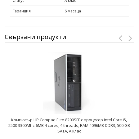
Статус
А клас
Гаранция
6 месеца
Свързани продукти
Компютър HP Compaq Elite 8200SFF с процесор Intel Core i5,
2500 3300Mhz 6MB 4 cores, 4 threads, RAM 4096MB DDR3, 500 GB
SATA, A клас