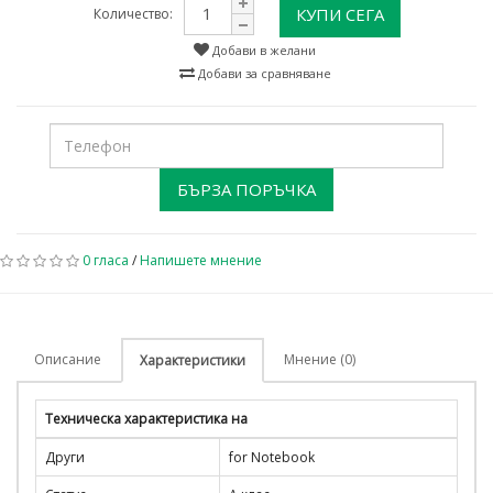
КУПИ СЕГА
Количество:
Добави в желани
Добави за сравняване
БЪРЗА ПОРЪЧКА
0 гласа
/
Напишете мнение
Описание
Мнение (0)
Характеристики
Техническа характеристика на
Други
for Notebook