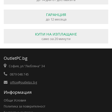
ГАРАНЦИЯ
до 12 месеца
КУПИ НА ИЗПЛАЩАНЕ
само за 20 минути
OutletPC.bg
София, ул."Любляна" 34
0879 048 745
office@outletpc.bg
Информация
Общи Условия
Политика за поверителност