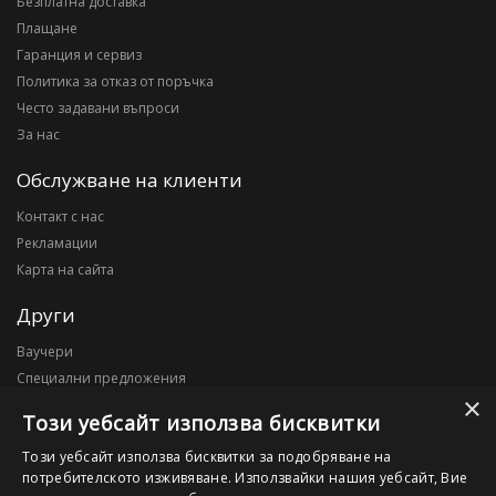
Безплатна доставка
Плащане
Гаранция и сервиз
Политика за отказ от поръчка
Често задавани въпроси
За нас
Обслужване на клиенти
Контакт с нас
Рекламации
Карта на сайта
Други
Ваучери
Специални предложения
×
Блог
Този уебсайт използва бисквитки
Моят профил
Този уебсайт използва бисквитки за подобряване на
потребителското изживяване. Използвайки нашия уебсайт, Вие
Моят профил