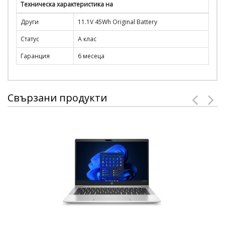
Техническа характеристика на
Други
11.1V 45Wh Original Battery
Статус
A клас
Гаранция
6 месеца
Свързани продукти