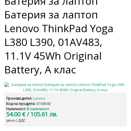
Батерия за лаптоп
Батерия за лаптоп
Lenovo ThinkPad Yoga
L380 L390, 01AV483,
11.1V 45Wh Original
Battery, A клас
Производител:
Lenovo
Код на продукта:
X104540
Наличност:
В наличност
54.00 €
/ 105.61 лв.
цена с ДДС