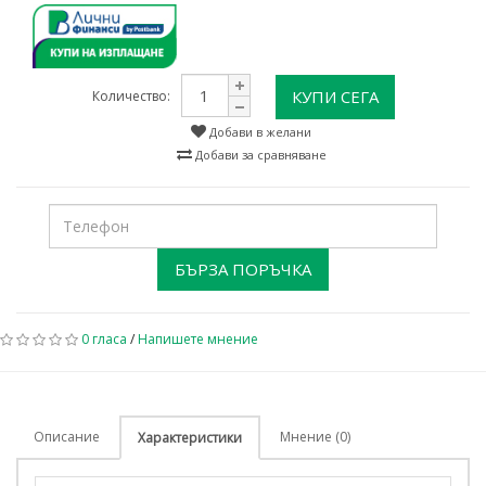
КУПИ СЕГА
Количество:
Добави в желани
Добави за сравняване
БЪРЗА ПОРЪЧКА
0 гласа
/
Напишете мнение
Описание
Мнение (0)
Характеристики